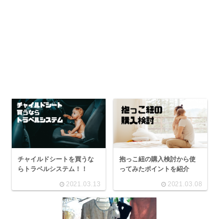
チャイルドシートを買うな
抱っこ紐の購入検討から使
らトラベルシステム！！
ってみたポイントを紹介
2021.03.13
2021.03.08