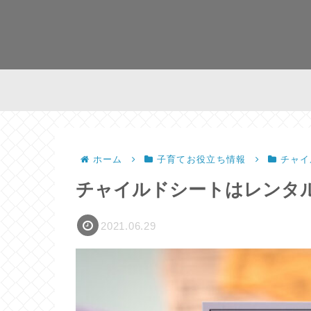
ホーム
子育てお役立ち情報
チャイ
チャイルドシートはレンタ
2021.06.29