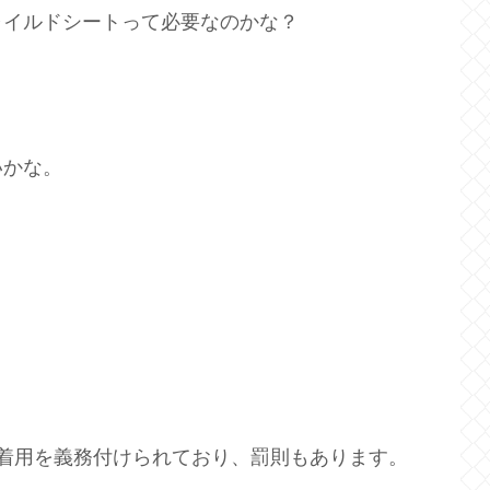
ャイルドシートって必要なのかな？
いかな。
着用を義務付けられており、罰則もあります。