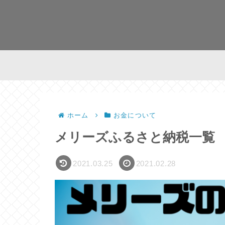
ホーム
お金について
メリーズふるさと納税一覧
2021.03.25
2021.02.28